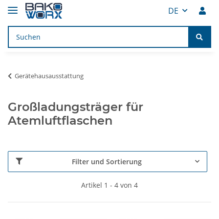
DE
Gerätehausausstattung
Großladungsträger für
Atemluftflaschen
Filter und Sortierung
Artikel 1 - 4 von 4