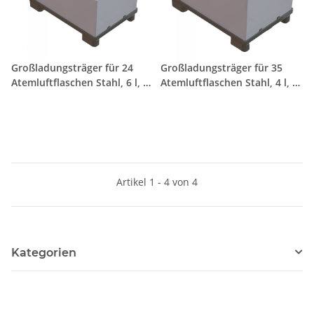
Großladungsträger für 24
Großladungsträger für 35
Atemluftflaschen Stahl, 6 l, Ø
Atemluftflaschen Stahl, 4 l, Ø
145mm
120 mm
Artikel 1 - 4 von 4
Kategorien