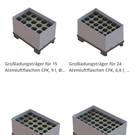
Großladungsträger für 15
Großladungsträger für 24
Atemluftflaschen CFK, 9 l, Ø
Atemluftflaschen CFK, 6,8 l, Ø
190 mm
165 mm