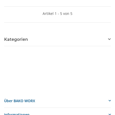
Schaumstoff-Inlays
Artikel 1 - 5 von 5
Kategorien
Über BAKO WORX
Informationen