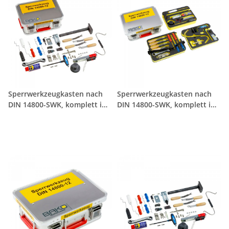
Sperrwerkzeugkasten nach
Sperrwerkzeugkasten nach
DIN 14800-SWK, komplett im
DIN 14800-SWK, komplett im
SafeCase
SafeCase mit Schaumstoff-
Inlay