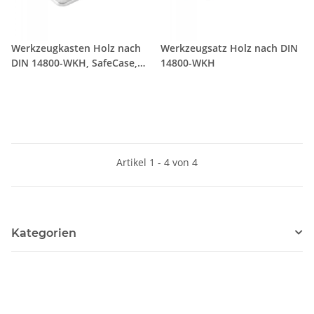
Werkzeugkasten Holz nach
Werkzeugsatz Holz nach DIN
DIN 14800-WKH, SafeCase,
14800-WKH
leer
Artikel 1 - 4 von 4
Kategorien