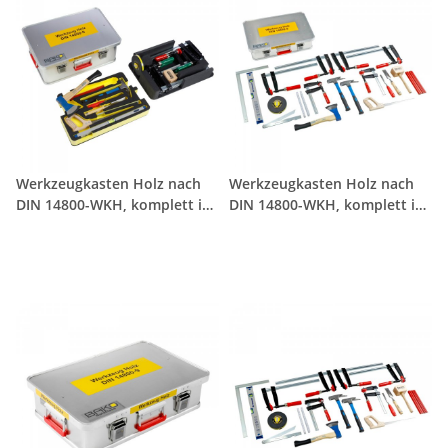
Werkzeugkasten Holz nach
Werkzeugkasten Holz nach
DIN 14800-WKH, komplett im
DIN 14800-WKH, komplett im
SafeCase mit Schaumstoff-
SafeCase
Inlay