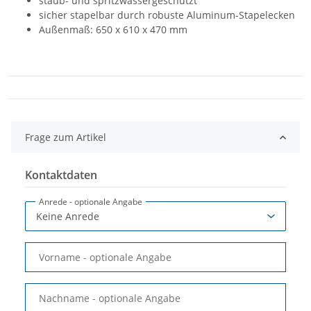
staub- und spritzwassergeschützt
sicher stapelbar durch robuste Aluminum-Stapelecken
Außenmaß: 650 x 610 x 470 mm
Frage zum Artikel
Kontaktdaten
Anrede
- optionale Angabe
Vorname
- optionale Angabe
Nachname
- optionale Angabe