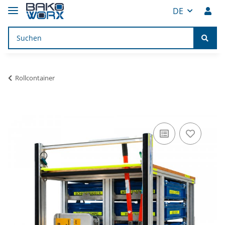
DE
Rollcontainer