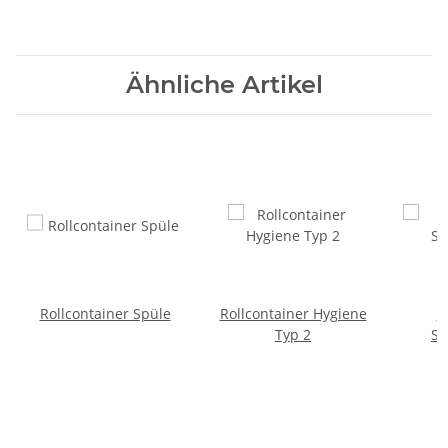
Ähnliche Artikel
Rollcontainer Spüle
Rollcontainer Hygiene
R
Typ 2
St