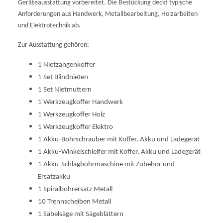
Geräteausstattung vorbereitet. Die Bestückung deckt typische
Anforderungen aus Handwerk, Metallbearbeitung, Holzarbeiten
und Elektrotechnik ab.
Zur Ausstattung gehören:
1 Nietzangenkoffer
1 Set Blindnieten
1 Set Nietmuttern
1 Werkzeugkoffer Handwerk
1 Werkzeugkoffer Holz
1 Werkzeugkoffer Elektro
1 Akku-Bohrschrauber mit Koffer, Akku und Ladegerät
1 Akku-Winkelschleifer mit Koffer, Akku und Ladegerät
1 Akku-Schlagbohrmaschine mit Zubehör und
Ersatzakku
1 Spiralbohrersatz Metall
10 Trennscheiben Metall
1 Säbelsäge mit Sägeblättern