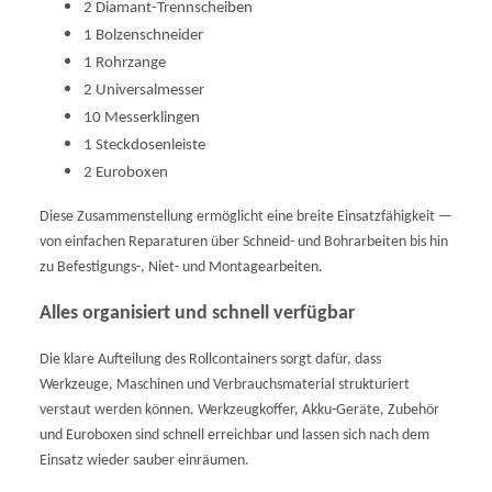
2 Diamant-Trennscheiben
1 Bolzenschneider
1 Rohrzange
2 Universalmesser
10 Messerklingen
1 Steckdosenleiste
2 Euroboxen
Diese Zusammenstellung ermöglicht eine breite Einsatzfähigkeit —
von einfachen Reparaturen über Schneid- und Bohrarbeiten bis hin
zu Befestigungs-, Niet- und Montagearbeiten.
Alles organisiert und schnell verfügbar
Die klare Aufteilung des Rollcontainers sorgt dafür, dass
Werkzeuge, Maschinen und Verbrauchsmaterial strukturiert
verstaut werden können. Werkzeugkoffer, Akku-Geräte, Zubehör
und Euroboxen sind schnell erreichbar und lassen sich nach dem
Einsatz wieder sauber einräumen.