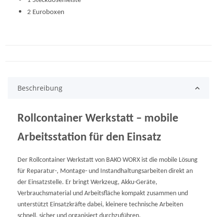
1 Steckdosenleiste
2 Euroboxen
Beschreibung
Rollcontainer Werkstatt – mobile
Arbeitsstation für den Einsatz
Der Rollcontainer Werkstatt von BAKO WORX ist die mobile Lösung
für Reparatur-, Montage- und Instandhaltungsarbeiten direkt an
der Einsatzstelle. Er bringt Werkzeug, Akku-Geräte,
Verbrauchsmaterial und Arbeitsfläche kompakt zusammen und
unterstützt Einsatzkräfte dabei, kleinere technische Arbeiten
schnell, sicher und organisiert durchzuführen.