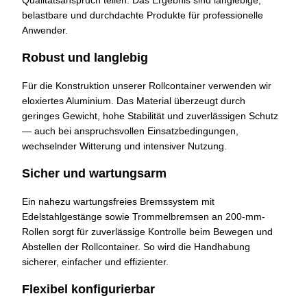
belastbare und durchdachte Produkte für professionelle
Anwender.
Robust und langlebig
Für die Konstruktion unserer Rollcontainer verwenden wir
eloxiertes Aluminium. Das Material überzeugt durch
geringes Gewicht, hohe Stabilität und zuverlässigen Schutz
— auch bei anspruchsvollen Einsatzbedingungen,
wechselnder Witterung und intensiver Nutzung.
Sicher und wartungsarm
Ein nahezu wartungsfreies Bremssystem mit
Edelstahlgestänge sowie Trommelbremsen an 200-mm-
Rollen sorgt für zuverlässige Kontrolle beim Bewegen und
Abstellen der Rollcontainer. So wird die Handhabung
sicherer, einfacher und effizienter.
Flexibel konfigurierbar