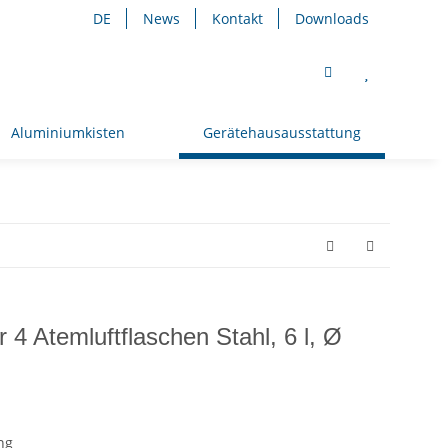
DE
News
Kontakt
Downloads
Aluminiumkisten
Gerätehausausstattung
 4 Atemluftflaschen Stahl, 6 l, Ø
ng