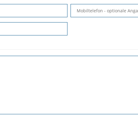
Mobiltelefon
- optionale Ang