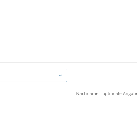
Nachname
- optionale Angab