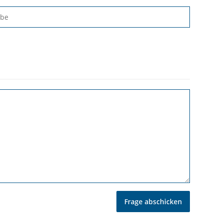
abe
Frage abschicken