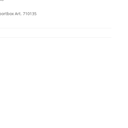
portbox Art. 710135