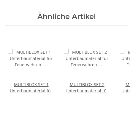
Ähnliche Artikel
MULTIBLOX SET 1
MULTIBLOX SET 2
MUL
Unterbaumaterial für
Unterbaumaterial für
Unter
Feuerwehren - im
Feuerwehren - im
Feu
SafeCase
SafeCase
Kun