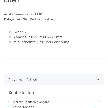
oben"
Artikelnummer:
701110
Kategorie:
DIN Werkzeugsätze
Größe 2
Abmessung: 400x300x220 mm
mit Facheinteilung und Beklebung
Frage zum Artikel
Kontaktdaten
Anrede
- optionale Angabe