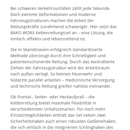
Bei schweren Verkehrsunfällen zählt jede Sekunde.
Doch extreme Deformationen und moderne
Fahrzeugstrukturen machen die Arbeit der
Rettungskräfte zunehmend schwieriger. Hier setzt das
BAKO WORX Kettenrettungsset an – eine Lösung, die
einfach, effektiv und lebensrettend ist.
Die in Skandinavien erfolgreich standardisierte
Methode überzeugt durch ihre Schnelligkeit und
patientenschonende Rettung. Durch das kontrollierte
Ziehen der Fahrzeugstruktur wird der Arbeitsraum
nach außen verlegt. So können Feuerwehr und
Notärzte parallel arbeiten – medizinische Versorgung
und technische Rettung greifen nahtlos ineinander.
Ob Frontal-, Seiten- oder Heckaufprall – die
Kettenrettung bietet maximale Flexibilität in
verschiedensten Unfallszenarien. Für noch mehr
Einsatzmöglichkeiten enthält das Set neben zwei
Sicherheitshaken auch einen robusten Gießereihaken,
die sich einfach in die integrierten Schlinghaken des