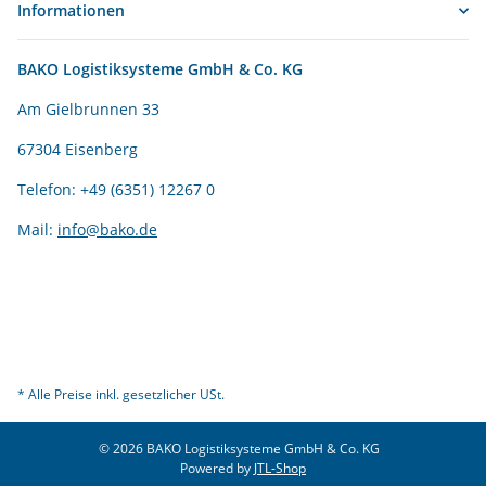
Informationen
BAKO Logistiksysteme GmbH & Co. KG
Am Gielbrunnen 33
67304 Eisenberg
Telefon: +49 (6351) 12267 0
Mail:
info@bako.de
* Alle Preise inkl. gesetzlicher USt.
© 2026 BAKO Logistiksysteme GmbH & Co. KG
Powered by
JTL-Shop